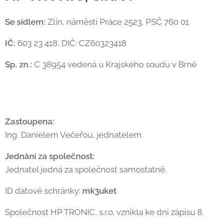
Se sídlem:
Zlín, náměstí Práce 2523, PSČ 760 01
IČ:
603 23 418, DIČ: CZ60323418
Sp. zn.:
C 38954 vedená u Krajského soudu v Brně
Zastoupena:
Ing. Danielem Večeřou, jednatelem
Jednání za společnost:
Jednatel jedná za společnost samostatně.
ID datové schránky:
mk3uket
Společnost HP TRONIC, s.r.o. vznikla ke dni zápisu 8.