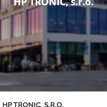
HP TRONIC, s.r.o.
HP TRONIC, S.R.O.